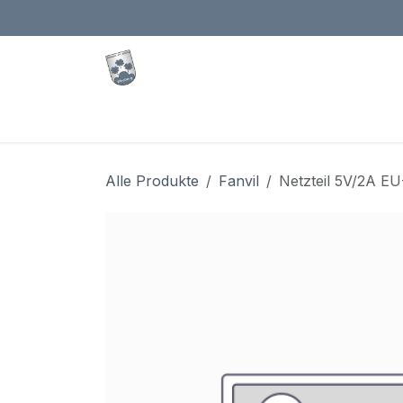
Zum Inhalt springen
Kleeberg.CLOUD
Shop
Veranstaltunge
Alle Produkte
Fanvil
Netzteil 5V/2A 