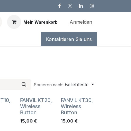
Anmelden
Mein Warenkorb
Kontaktieren Sie uns
Beliebteste
Sortieren nach:
KT10,
FANVIL KT20,
FANVIL KT30,
Wireless
Wireless
Button
Button
15,00
€
15,00
€