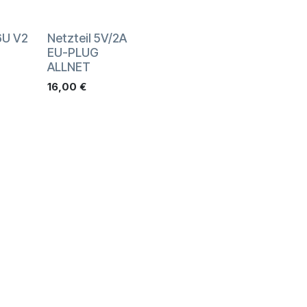
6U V2
Netzteil 5V/2A
EU-PLUG
ALLNET
16,00
€