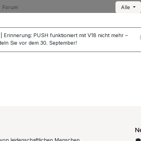
Forum
Alle
| Erinnerung: PUSH funktioniert mit V18 nicht mehr –
eln Sie vor dem 30. September!
N
 von leidenschaftlichen Menschen,