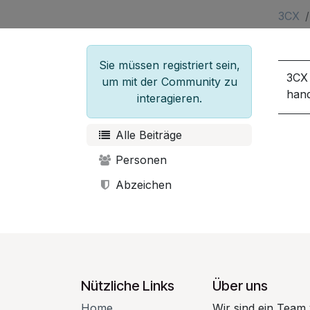
3CX
Sie müssen registriert sein,
3CX 
um mit der Community zu
hand
interagieren.
Alle Beiträge
Personen
Abzeichen
Nützliche Links
Über uns
Home
Wir sind ein Team