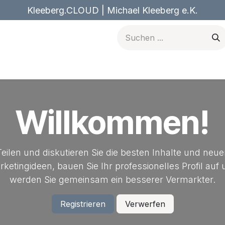
Kleeberg.CLOUD | Michael Kleeberg e.K.
n
Forum
Blog
Kurse
Termin
Jobs
Kontakt
Willkommen!
eilen und diskutieren Sie die besten Inhalte und neu
ketingideen, bauen Sie Ihr professionelles Profil auf
werden Sie gemeinsam ein besserer Vermarkter.
Registrieren
Verwerfen