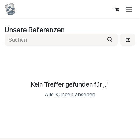
Zum Inhalt springen
Unsere Referenzen
Kein Treffer gefunden für „
"
Alle Kunden ansehen